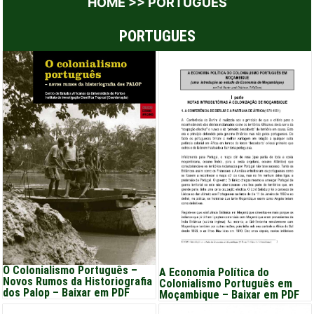
HOME
>>
PORTUGUES
PORTUGUES
O Colonialismo Português –
A Economia Política do
Novos Rumos da Historiografia
Colonialismo Português em
dos Palop – Baixar em PDF
Moçambique – Baixar em PDF