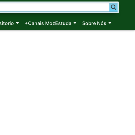
itorio
+Canais MozEstuda
Sobre Nós