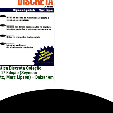
ica Discreta Coleção
2ª Edição (Seymour
tz, Marc Lipson) – Baixar em