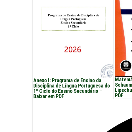
Matemát
Anexo I: Programa de Ensino da
Schaum 
Disciplina de Língua Portuguesa do
Lipschu
1º Ciclo do Ensino Secundário –
PDF
Baixar em PDF