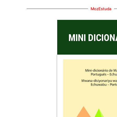
MozEstuda
MINI DICIO