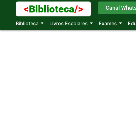
<
Biblioteca
/>
Canal What
Biblioteca
Livros Escolares
Exames
Ed