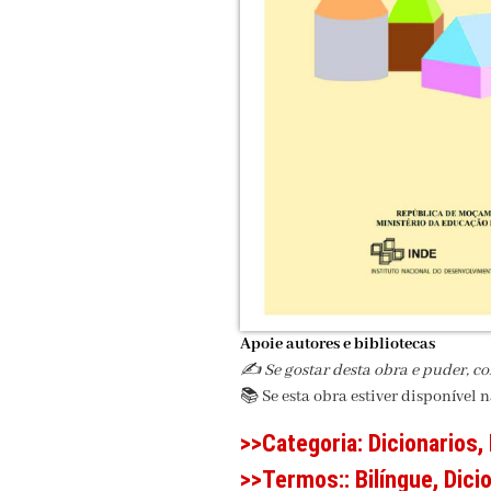
Apoie autores e bibliotecas
✍️ Se gostar desta obra e puder, c
📚 Se esta obra estiver disponível 
>>Categoria:
Dicionarios
,
>>Termos::
Bilíngue
,
Dici