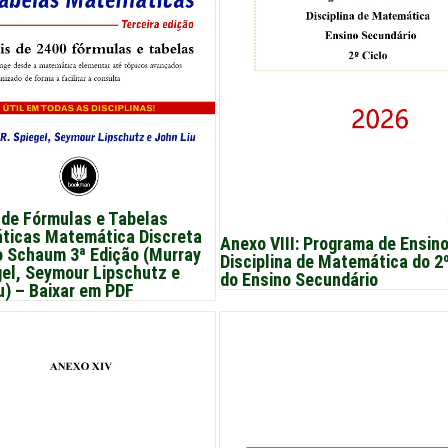
de Fórmulas e Tabelas
ticas Matemática Discreta
Anexo VIII: Programa de Ensin
 Schaum 3ª Edição (Murray
Disciplina de Matemática do 2º
gel, Seymour Lipschutz e
do Ensino Secundário
u) – Baixar em PDF