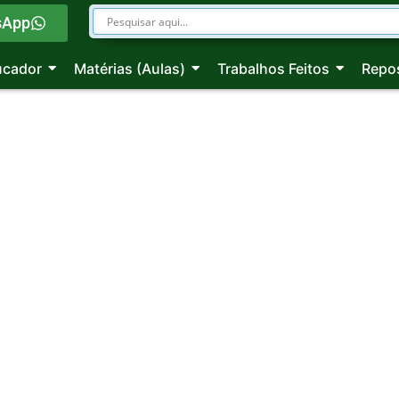
sApp
ucador
Matérias (Aulas)
Trabalhos Feitos
Repos