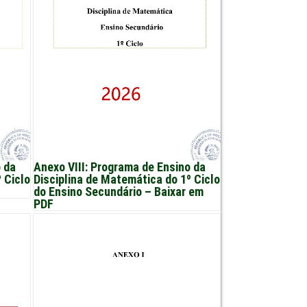
o da
Anexo VIII: Programa de Ensino da
 Ciclo
Disciplina de Matemática do 1º Ciclo
do Ensino Secundário – Baixar em
PDF