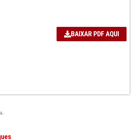
BAIXAR PDF AQUI
á.
gues