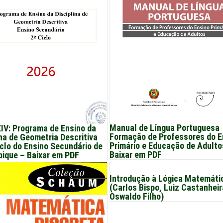
Manual de Língua Portuguesa
IV: Programa de Ensino da
Formação de Professores do E
ina de Geometria Descritiva
Primário e Educação de Adulto
iclo do Ensino Secundário de
Baixar em PDF
ique – Baixar em PDF
Introdução à Lógica Matemáti
(Carlos Bispo, Luiz Castanheir
Oswaldo Filho)