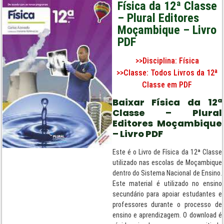
Física da 12ª Classe
– Plural Editores
Moçambique – Livro
PDF
>>Disciplina:
Física
>>Classe:
Todos Livros da 12ª
Classe em PDF
Baixar Física da 12ª
Classe – Plural
Editores Moçambique
– Livro PDF
Este é o Livro de Física da 12ª Classe
utilizado nas escolas de Moçambique
dentro do Sistema Nacional de Ensino.
Este material é utilizado no ensino
secundário para apoiar estudantes e
professores durante o processo de
ensino e aprendizagem. O download é