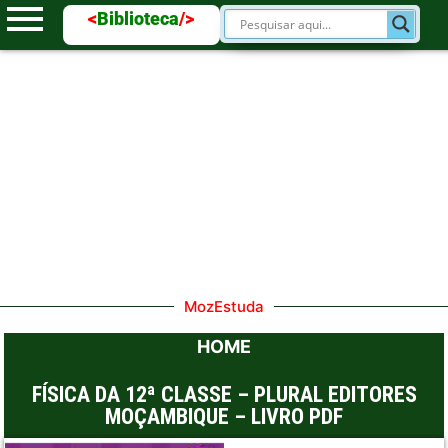
<
Biblioteca
/>
MozEstuda
HOME
FÍSICA DA 12ª CLASSE – PLURAL EDITORES
MOÇAMBIQUE – LIVRO PDF