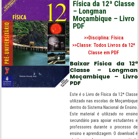
Física da 12ª Classe
– Longman
Moçambique – Livro
PDF
>>Disciplina:
Física
>>Classe:
Todos Livros da 12ª
Classe em PDF
Baixar Física da 12ª
Classe – Longman
Moçambique – Livro
PDF
Este é o Livro de Física da 12ª Classe
utilizado nas escolas de Moçambique
dentro do Sistema Nacional de Ensino.
Este material é utilizado no ensino
secundário para apoiar estudantes e
professores durante o processo de
ensino e aprendizagem. O download é