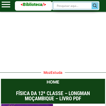
<
Biblioteca
/>
MozEstuda
HOME
FÍSICA DA 12ª CLASSE – LONGMAN
MOÇAMBIQUE – LIVRO PDF