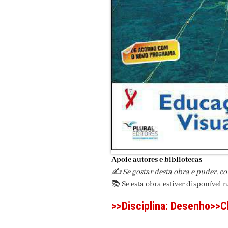
Apoie autores e bibliotecas
✍️ Se gostar desta obra e puder, c
📚 Se esta obra estiver disponível 
>>Disciplina:
Desenho
>>C