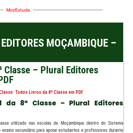
MozEstuda
L EDITORES MOÇAMBIQUE –
 Classe – Plural Editores
 PDF
Classe:
Todos Livros da 8ª Classe em PDF
 da 8ª Classe – Plural Editores
lasse utilizado nas escolas de Moçambique dentro do Sistema
no ensino secundário para apoiar estudantes e professores durante