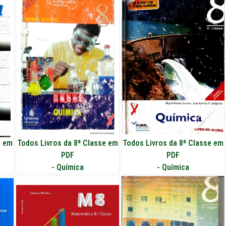
e em
Todos Livros da 8ª Classe em
Todos Livros da 8ª Classe em
PDF
PDF
-
Química
-
Química