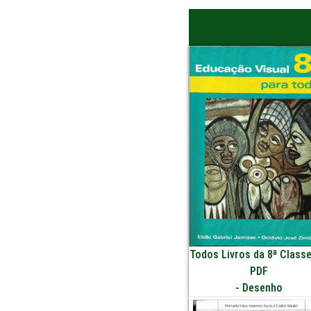
Todos Livros da 8ª Class
PDF
-
Desenho