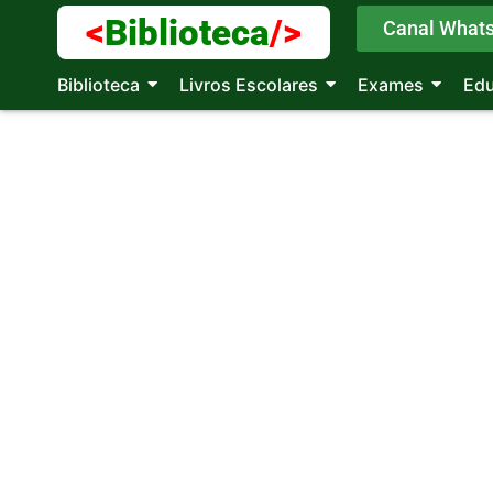
<
Biblioteca
/>
Canal What
Biblioteca
Livros Escolares
Exames
Ed