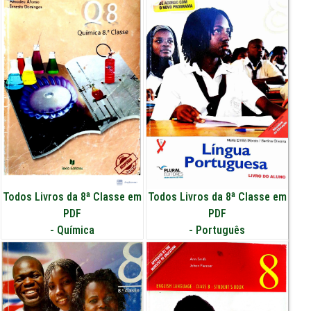
Todos Livros da 8ª Classe em
Todos Livros da 8ª Classe em
PDF
PDF
-
Química
-
Português