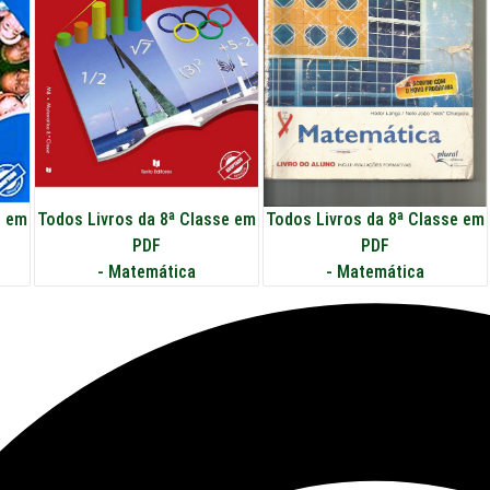
Todos Livros da 8ª Classe em
e em
Todos Livros da 8ª Classe em
PDF
PDF
-
Matemática
-
Matemática