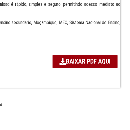
load é rápido, simples e seguro, permitindo acesso imediato ao
, ensino secundário, Moçambique, MEC, Sistema Nacional de Ensino,
BAIXAR PDF AQUI
á.