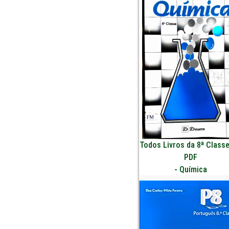
Todos Livros da 8ª Class
PDF
-
Química