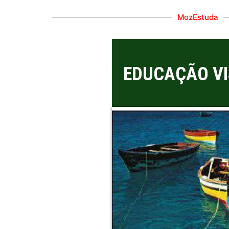
MozEstuda
EDUCAÇÃO VI