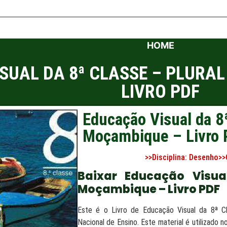
HOME
SUAL DA 8ª CLASSE – PLURA
LIVRO PDF
Educação Visual da 8ª
Moçambique – Livro
>>Disciplina:
Desenho
>>
Baixar Educação Visual
Moçambique – Livro PDF
Este é o Livro de Educação Visual da 8ª C
Nacional de Ensino. Este material é utilizado 