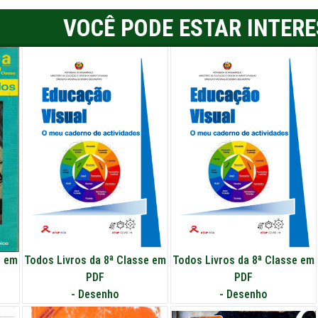
VOCÊ PODE ESTAR INTER
e em
Todos Livros da 8ª Classe em
Todos Livros da 8ª Classe em
PDF
PDF
-
Desenho
-
Desenho