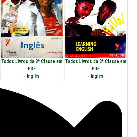
Todos Livros da 8ª Classe em
Todos Livros da 8ª Classe em
PDF
PDF
-
Inglês
-
Inglês