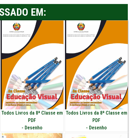
ESSADO EM:
Todos Livros da 8ª Classe em
Todos Livros da 8ª Classe em
PDF
PDF
-
Desenho
-
Desenho