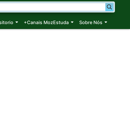
itorio
+Canais MozEstuda
Sobre Nós