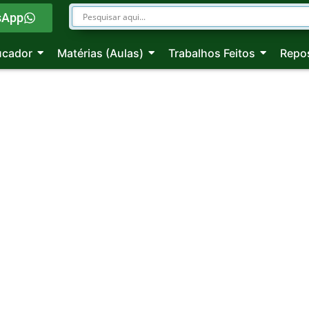
sApp
ucador
Matérias (Aulas)
Trabalhos Feitos
Repos