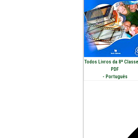
Todos Livros da 8ª Class
PDF
-
Português