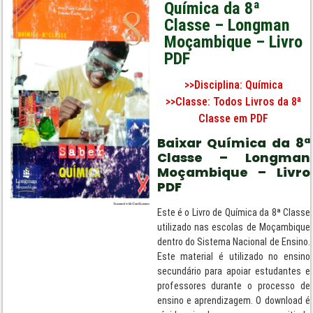
Química da 8ª
Classe – Longman
Moçambique – Livro
PDF
>>Disciplina:
Química
>>Classe:
Todos Livros da 8ª
Classe em PDF
Baixar Química da 8ª
Classe – Longman
Moçambique – Livro
PDF
Este é o Livro de Química da 8ª Classe
utilizado nas escolas de Moçambique
dentro do Sistema Nacional de Ensino.
Este material é utilizado no ensino
secundário para apoiar estudantes e
professores durante o processo de
ensino e aprendizagem. O download é