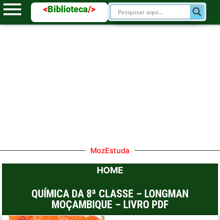
<
Biblioteca
/>
MozEstuda
HOME
QUÍMICA DA 8ª CLASSE – LONGMAN
MOÇAMBIQUE – LIVRO PDF