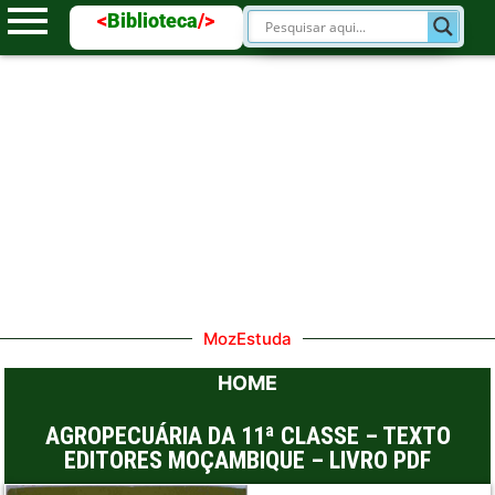
<
Biblioteca
/>
MozEstuda
HOME
AGROPECUÁRIA DA 11ª CLASSE – TEXTO
EDITORES MOÇAMBIQUE – LIVRO PDF