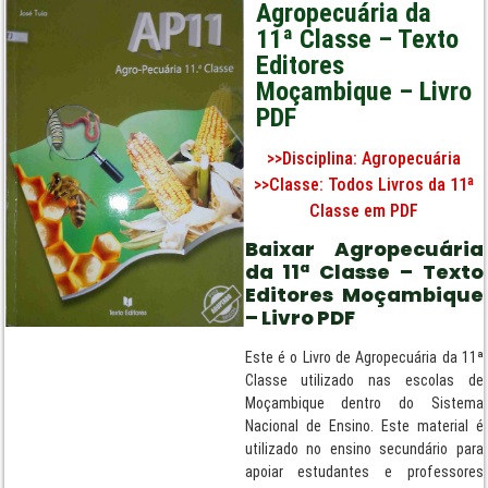
Agropecuária da
11ª Classe – Texto
Editores
Moçambique – Livro
PDF
>>Disciplina:
Agropecuária
>>Classe:
Todos Livros da 11ª
Classe em PDF
Baixar Agropecuária
da 11ª Classe – Texto
Editores Moçambique
– Livro PDF
Este é o Livro de Agropecuária da 11ª
Classe utilizado nas escolas de
Moçambique dentro do Sistema
Nacional de Ensino. Este material é
utilizado no ensino secundário para
apoiar estudantes e professores