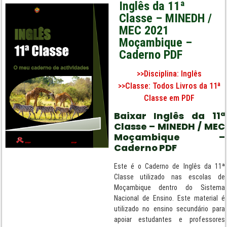
Inglês da 11ª
Classe – MINEDH /
MEC 2021
Moçambique –
Caderno PDF
>>Disciplina:
Inglês
>>Classe:
Todos Livros da 11ª
Classe em PDF
Baixar Inglês da 11ª
Classe – MINEDH / MEC
Moçambique –
Caderno PDF
Este é o Caderno de Inglês da 11ª
Classe utilizado nas escolas de
Moçambique dentro do Sistema
Nacional de Ensino. Este material é
utilizado no ensino secundário para
apoiar estudantes e professores