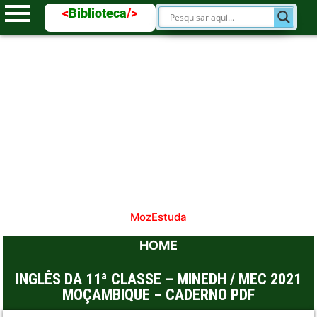
<
Biblioteca
/>
MozEstuda
HOME
INGLÊS DA 11ª CLASSE – MINEDH / MEC 2021
MOÇAMBIQUE – CADERNO PDF