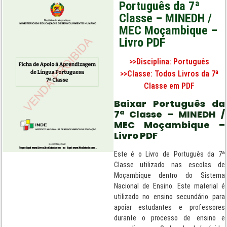
Português da 7ª
Classe – MINEDH /
MEC Moçambique –
Livro PDF
>>Disciplina:
Português
>>Classe:
Todos Livros da 7ª
Classe em PDF
Baixar Português da
7ª Classe – MINEDH /
MEC Moçambique –
Livro PDF
Este é o Livro de Português da 7ª
Classe utilizado nas escolas de
Moçambique dentro do Sistema
Nacional de Ensino. Este material é
utilizado no ensino secundário para
apoiar estudantes e professores
durante o processo de ensino e