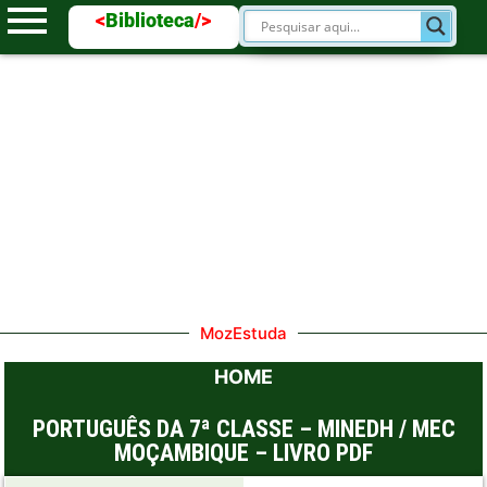
<
Biblioteca
/>
MozEstuda
HOME
PORTUGUÊS DA 7ª CLASSE – MINEDH / MEC
MOÇAMBIQUE – LIVRO PDF