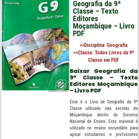
Geografia da 9ª
Classe – Texto
Editores
Moçambique – Livro
PDF
>>Disciplina:
Geografia
>>Classe:
Todos Livros da 9ª
Classe em PDF
Baixar Geografia da
9ª Classe – Texto
Editores Moçambique
– Livro PDF
Este é o Livro de Geografia da 9ª
Classe utilizado nas escolas de
Moçambique dentro do Sistema
Nacional de Ensino. Este material é
utilizado no ensino secundário para
apoiar estudantes e professores