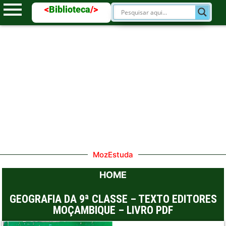
<
Biblioteca
/>
MozEstuda
HOME
GEOGRAFIA DA 9ª CLASSE – TEXTO EDITORES
MOÇAMBIQUE – LIVRO PDF