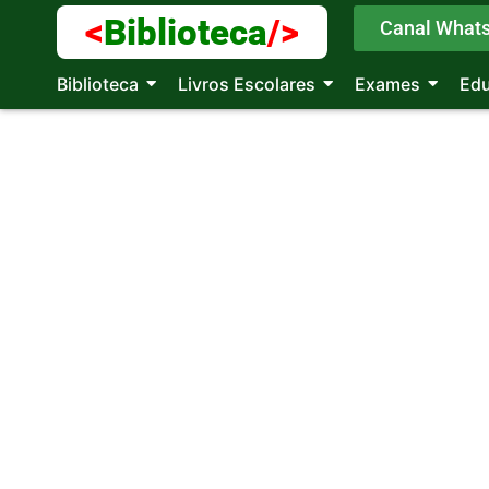
<
Biblioteca
/>
Canal What
Biblioteca
Livros Escolares
Exames
Ed