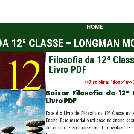
HOME
 DA 12ª CLASSE – LONGMAN M
Filosofia da 12ª Cl
Livro PDF
>>Disciplina:
Filosofia
>>
Baixar Filosofia da 12
Livro PDF
Este é o Livro de Filosofia da 12ª Classe ut
Ensino. Este material é utilizado no ensino s
de ensino e aprendizagem. O download é rá