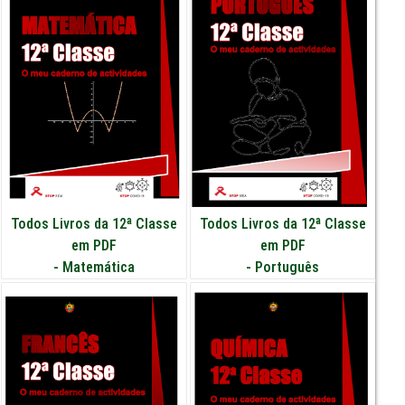
Todos Livros da 12ª Classe
Todos Livros da 12ª Classe
em PDF
em PDF
-
Matemática
-
Português