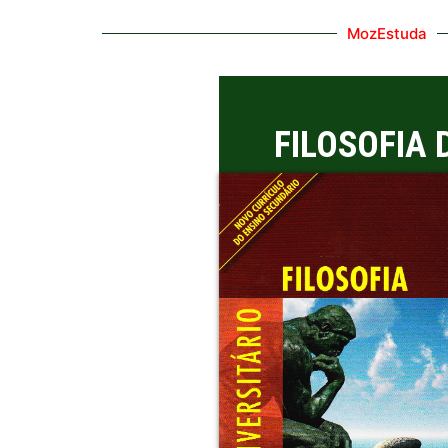
MozEstuda
FILOSOFIA