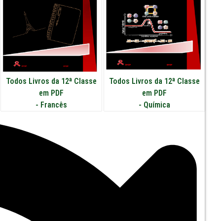
Todos Livros da 12ª Classe
Todos Livros da 12ª Classe
em PDF
em PDF
-
Francês
-
Química