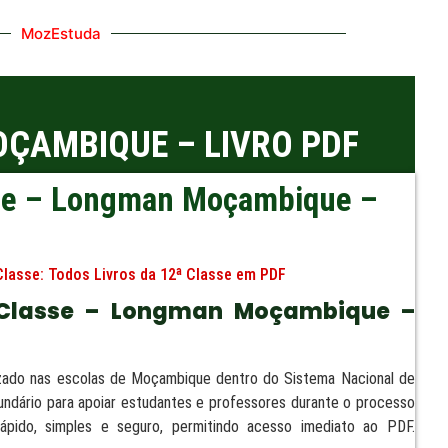
MozEstuda
OÇAMBIQUE – LIVRO PDF
asse – Longman Moçambique –
Classe:
Todos Livros da 12ª Classe em PDF
ª Classe – Longman Moçambique –
ilizado nas escolas de Moçambique dentro do Sistema Nacional de
ecundário para apoiar estudantes e professores durante o processo
pido, simples e seguro, permitindo acesso imediato ao PDF.