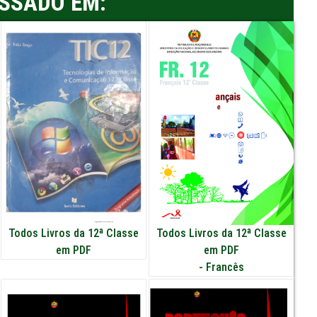
ESSADO EM:
Todos Livros da 12ª Classe
Todos Livros da 12ª Classe
em PDF
em PDF
-
Francês