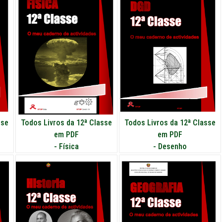
sse
Todos Livros da 12ª Classe
Todos Livros da 12ª Classe
em PDF
em PDF
-
Física
-
Desenho