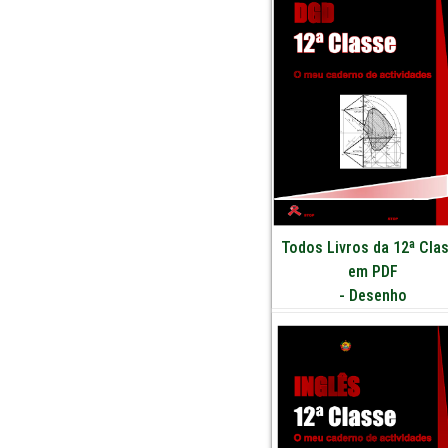
Todos Livros da 12ª Cla
em PDF
-
Desenho