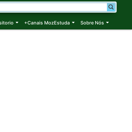
itorio
+Canais MozEstuda
Sobre Nós