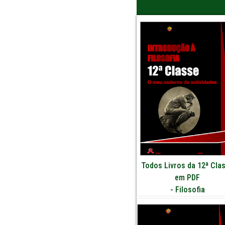
Todos Livros da 12ª Cla
em PDF
-
Filosofia