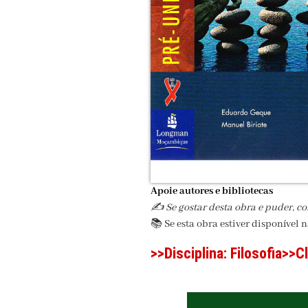
Apoie autores e bibliotecas
✍️ Se gostar desta obra e puder, c
📚 Se esta obra estiver disponível 
>>Disciplina:
Filosofia
>>C