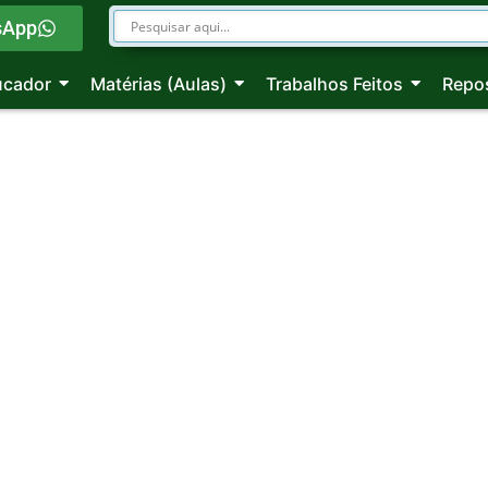
sApp
ucador
Matérias (Aulas)
Trabalhos Feitos
Repos