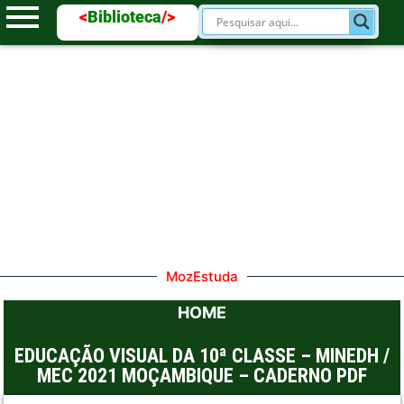
<
Biblioteca
/>
MozEstuda
HOME
EDUCAÇÃO VISUAL DA 10ª CLASSE – MINEDH /
MEC 2021 MOÇAMBIQUE – CADERNO PDF