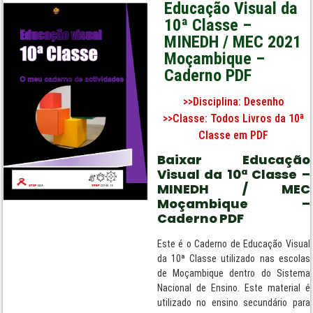
Educação Visual da
10ª Classe –
MINEDH / MEC 2021
Moçambique –
Caderno PDF
>>Disciplina:
Desenho
>>Classe:
Todos Livros da 10ª
Classe em PDF
Baixar Educação
Visual da 10ª Classe –
MINEDH / MEC
Moçambique –
Caderno PDF
Este é o Caderno de Educação Visual
da 10ª Classe utilizado nas escolas
de Moçambique dentro do Sistema
Nacional de Ensino. Este material é
utilizado no ensino secundário para