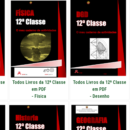
sse
Todos Livros da 12ª Classe
Todos Livros da 12ª Classe
em PDF
em PDF
-
Física
-
Desenho