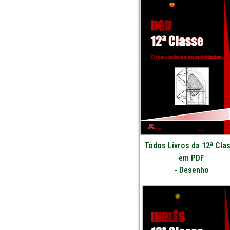
Todos Livros da 12ª Cla
em PDF
-
Desenho