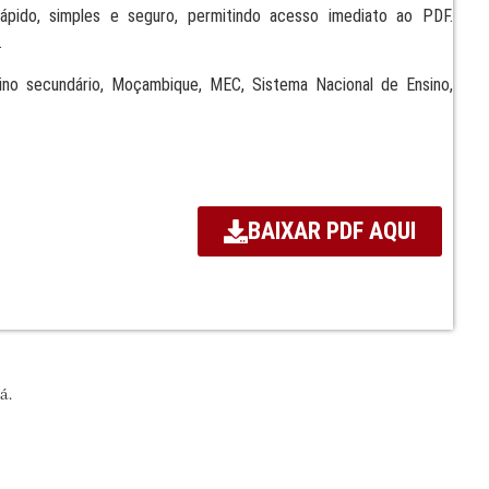
pido, simples e seguro, permitindo acesso imediato ao PDF.
.
sino secundário, Moçambique, MEC, Sistema Nacional de Ensino,
.
BAIXAR PDF AQUI
á.