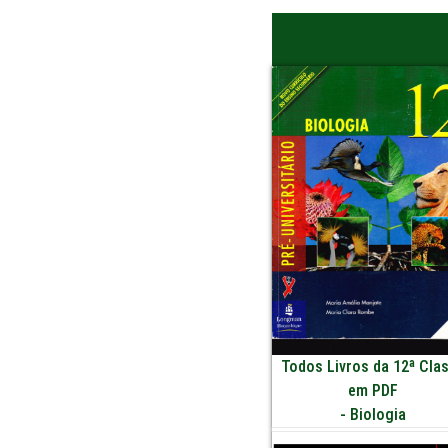
Todos Livros da 12ª Cla
em PDF
-
Biologia