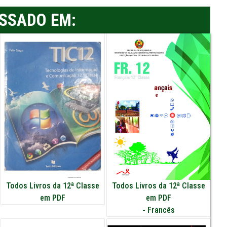
ESSADO EM:
Todos Livros da 12ª Classe
Todos Livros da 12ª Classe
em PDF
em PDF
-
Francês