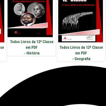
Todos Livros da 12ª Classe
em PDF
sse
Todos Livros da 12ª Classe
-
História
em PDF
-
Geografia