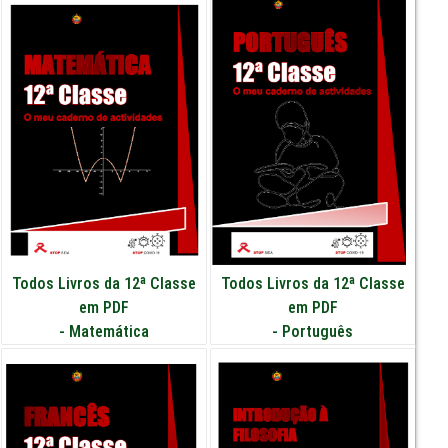
Todos Livros da 12ª Classe
Todos Livros da 12ª Classe
em PDF
em PDF
-
Matemática
-
Português