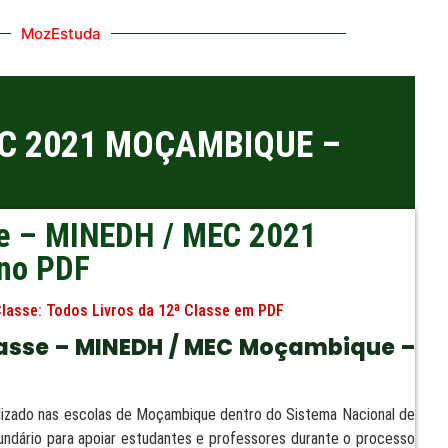
MozEstuda
EC 2021 MOÇAMBIQUE –
sse – MINEDH / MEC 2021
no PDF
Classe:
Todos Livros da 12ª Classe em PDF
Classe – MINEDH / MEC Moçambique –
tilizado nas escolas de Moçambique dentro do Sistema Nacional de
ecundário para apoiar estudantes e professores durante o processo