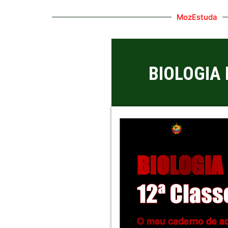
MozEstuda
BIOLOGIA 