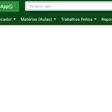
sApp
ucador
Matérias (Aulas)
Trabalhos Feitos
Repos