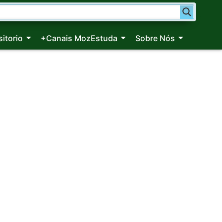
itorio
+Canais MozEstuda
Sobre Nós