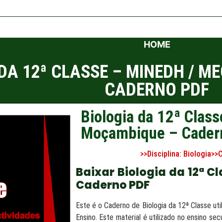
HOME
DA 12ª CLASSE – MINEDH / M
CADERNO PDF
Biologia da 12ª Cla
Moçambique – Cader
>>Disciplina:
Biologia
>>
Baixar Biologia da 12ª 
Caderno PDF
Este é o Caderno de Biologia da 12ª Classe u
Ensino. Este material é utilizado no ensino s