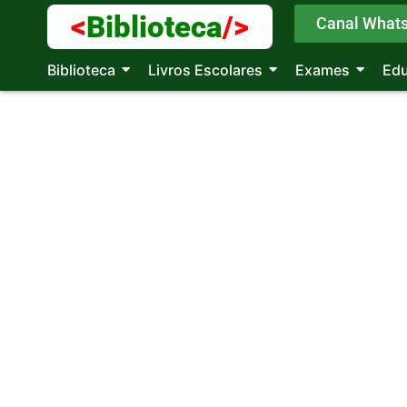
<
Biblioteca
/>
Canal What
Biblioteca
Livros Escolares
Exames
Ed