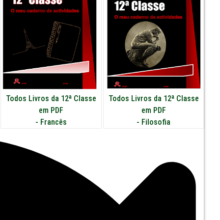
Todos Livros da 12ª Classe
Todos Livros da 12ª Classe
em PDF
em PDF
-
Francês
-
Filosofia