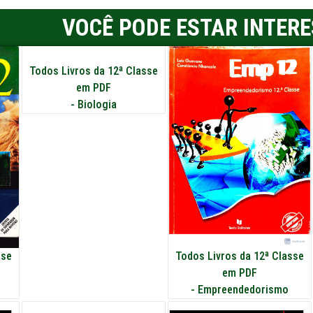
VOCÊ PODE ESTAR INTER
Todos Livros da 12ª Classe
em PDF
-
Biologia
sse
Todos Livros da 12ª Classe
em PDF
-
Empreendedorismo